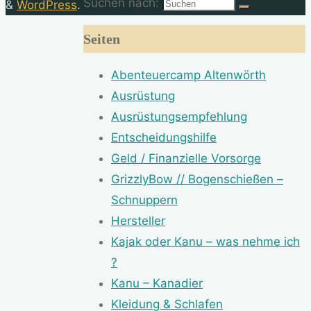
Suchen nach:
&
WordPress
.
Seiten
Abenteuercamp Altenwörth
Ausrüstung
Ausrüstungsempfehlung
Entscheidungshilfe
Geld / Finanzielle Vorsorge
GrizzlyBow // Bogenschießen –
Schnuppern
Hersteller
Kajak oder Kanu – was nehme ich
?
Kanu – Kanadier
Kleidung & Schlafen