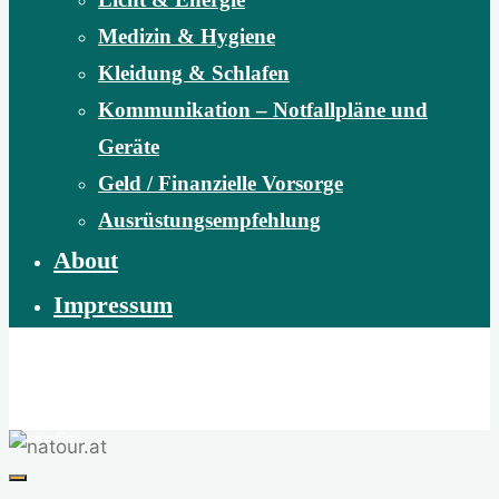
Medizin & Hygiene
Kleidung & Schlafen
Kommunikation – Notfallpläne und
Geräte
Geld / Finanzielle Vorsorge
Ausrüstungsempfehlung
About
Impressum
natour.at
Abenteuer Wildnis | Naturvermittlung | Naturschutz |
Benefiz