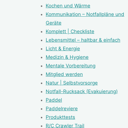
Kochen und Wärme
Kommunikation – Notfallpläne und
Geräte
Komplett | Checkliste
Lebensmittel – haltbar & einfach
Licht & Energie
Medizin & Hygiene
Mentale Vorbereitung
Mitglied werden
Natur | Selbstvorsorge
Notfall-Rucksack (Evakuierung)
Paddel
Paddelreviere
Produkttests
R/C Crawler Trail