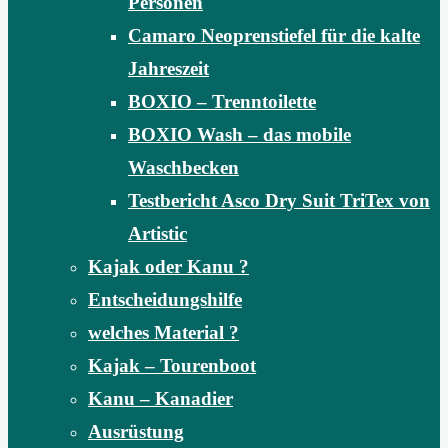
Personen
Camaro Neoprenstiefel für die kalte
Jahreszeit
BOXIO – Trenntoilette
BOXIO Wash – das mobile
Waschbecken
Testbericht Asco Dry Suit TriTex von
Artistic
Kajak oder Kanu ?
Entscheidungshilfe
welches Material ?
Kajak – Tourenboot
Kanu – Kanadier
Ausrüstung