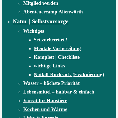
Mitglied werden
Abenteuercamp Altenwörth
Natur | Selbstvorsorge
Wichtiges
Sei vorbereitet !
Mentale Vorbereitung
Komplett | Checkliste
wichtige Links
Notfall-Rucksack (Evakuierung)
Wasser – höchste Priorität
Lebensmittel – haltbar & einfach
Vorrat für Haustiere
Kochen und Wärme
Licht & Energie