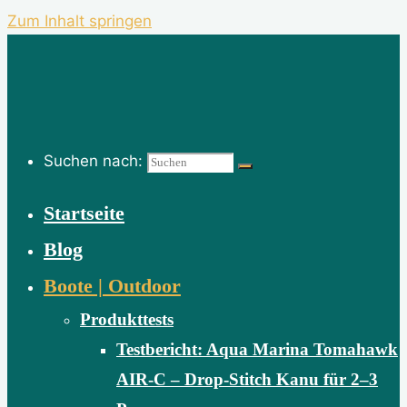
Zum Inhalt springen
Suchen nach:
Startseite
Blog
Boote | Outdoor
Produkttests
Testbericht: Aqua Marina Tomahawk
AIR-C – Drop-Stitch Kanu für 2–3