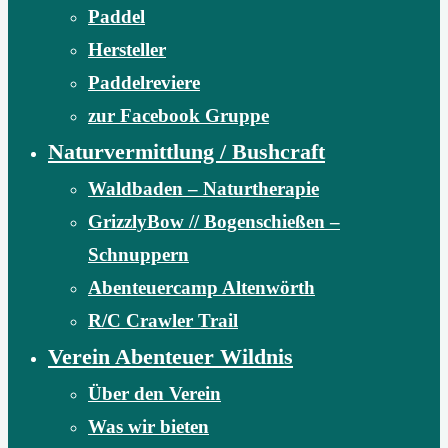
Paddel
Hersteller
Paddelreviere
zur Facebook Gruppe
Naturvermittlung / Bushcraft
Waldbaden – Naturtherapie
GrizzlyBow // Bogenschießen –
Schnuppern
Abenteuercamp Altenwörth
R/C Crawler Trail
Verein Abenteuer Wildnis
Über den Verein
Was wir bieten