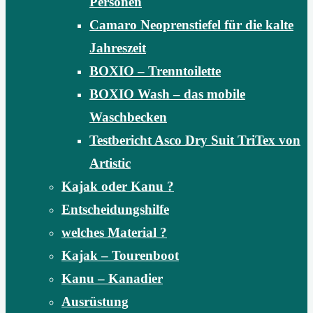
Personen
Camaro Neoprenstiefel für die kalte
Jahreszeit
BOXIO – Trenntoilette
BOXIO Wash – das mobile
Waschbecken
Testbericht Asco Dry Suit TriTex von
Artistic
Kajak oder Kanu ?
Entscheidungshilfe
welches Material ?
Kajak – Tourenboot
Kanu – Kanadier
Ausrüstung