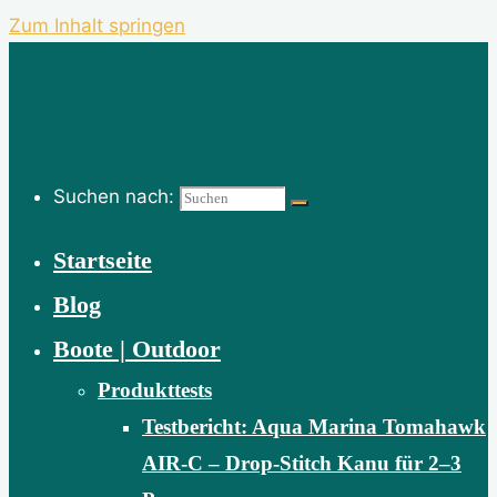
Zum Inhalt springen
Suchen nach:
Startseite
Blog
Boote | Outdoor
Produkttests
Testbericht: Aqua Marina Tomahawk
AIR-C – Drop-Stitch Kanu für 2–3