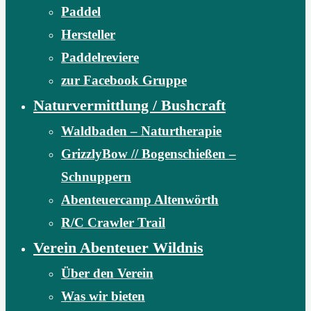
Paddel
Hersteller
Paddelreviere
zur Facebook Gruppe
Naturvermittlung / Bushcraft
Waldbaden – Naturtherapie
GrizzlyBow // Bogenschießen –
Schnuppern
Abenteuercamp Altenwörth
R/C Crawler Trail
Verein Abenteuer Wildnis
Über den Verein
Was wir bieten