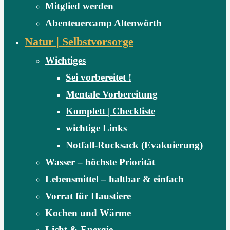
Mitglied werden
Abenteuercamp Altenwörth
Natur | Selbstvorsorge
Wichtiges
Sei vorbereitet !
Mentale Vorbereitung
Komplett | Checkliste
wichtige Links
Notfall-Rucksack (Evakuierung)
Wasser – höchste Priorität
Lebensmittel – haltbar & einfach
Vorrat für Haustiere
Kochen und Wärme
Licht & Energie