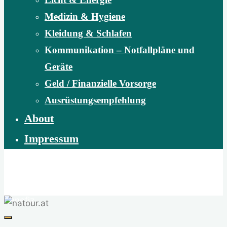
Medizin & Hygiene
Kleidung & Schlafen
Kommunikation – Notfallpläne und
Geräte
Geld / Finanzielle Vorsorge
Ausrüstungsempfehlung
About
Impressum
natour.at
Abenteuer Wildnis | Naturvermittlung | Naturschutz |
Benefiz