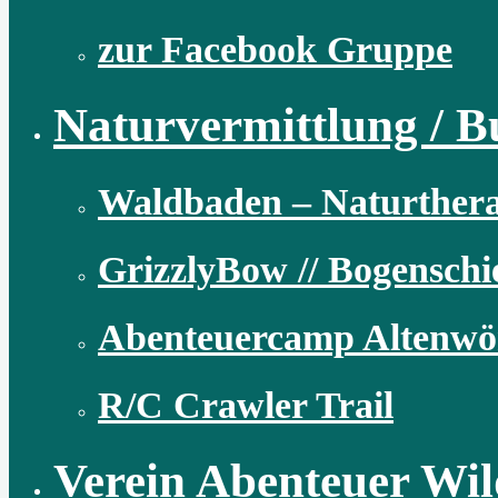
zur Facebook Gruppe
Naturvermittlung / B
Waldbaden – Naturthera
GrizzlyBow // Bogensch
Abenteuercamp Altenwö
R/C Crawler Trail
Verein Abenteuer Wil