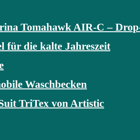
arina Tomahawk AIR-C – Drop-
 für die kalte Jahreszeit
e
obile Waschbecken
uit TriTex von Artistic