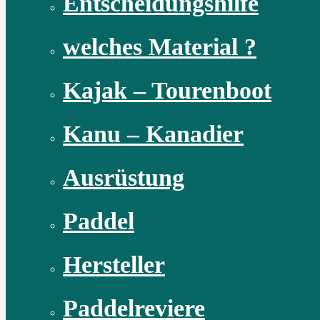
Entscheidungshilfe
welches Material ?
Kajak – Tourenboot
Kanu – Kanadier
Ausrüstung
Paddel
Hersteller
Paddelreviere