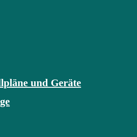
lpläne und Geräte
rge