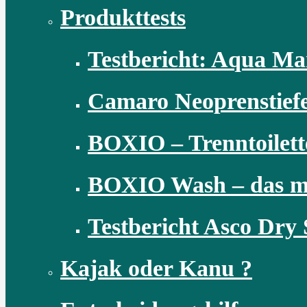
Produkttests
Testbericht: Aqua M
Camaro Neoprenstiefel
BOXIO – Trenntoilett
BOXIO Wash – das m
Testbericht Asco Dry S
Kajak oder Kanu ?