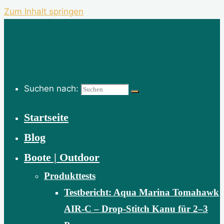
Zum Inhalt springen
Suchen nach:
Startseite
Blog
Boote | Outdoor
Produkttests
Testbericht: Aqua Marina Tomahawk
AIR-C – Drop-Stitch Kanu für 2–3