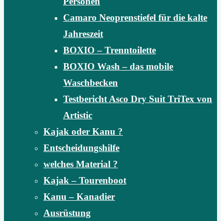
Personen
Camaro Neoprenstiefel für die kalte
Jahreszeit
BOXIO – Trenntoilette
BOXIO Wash – das mobile
Waschbecken
Testbericht Asco Dry Suit TriTex von
Artistic
Kajak oder Kanu ?
Entscheidungshilfe
welches Material ?
Kajak – Tourenboot
Kanu – Kanadier
Ausrüstung