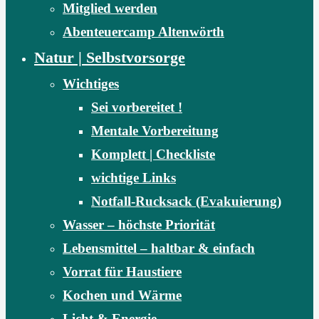
Mitglied werden
Abenteuercamp Altenwörth
Natur | Selbstvorsorge
Wichtiges
Sei vorbereitet !
Mentale Vorbereitung
Komplett | Checkliste
wichtige Links
Notfall-Rucksack (Evakuierung)
Wasser – höchste Priorität
Lebensmittel – haltbar & einfach
Vorrat für Haustiere
Kochen und Wärme
Licht & Energie