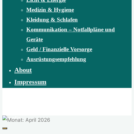
Medizin & Hygiene
Kleidung & Schlafen
Kommunikation – Notfallpläne und
Geräte
Geld / Finanzielle Vorsorge
Ausrüstungsempfehlung
About
Impressum
natour.at
Abenteuer Wildnis | Naturvermittlung | Naturschutz |
Benefiz