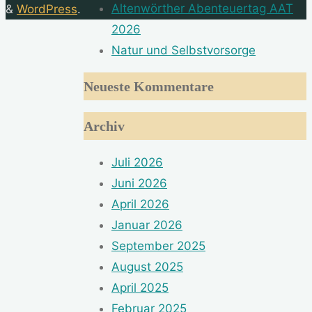
Altenwörther Abenteuertag AAT
&
WordPress
.
2026
Natur und Selbstvorsorge
Neueste Kommentare
Archiv
Juli 2026
Juni 2026
April 2026
Januar 2026
September 2025
August 2025
April 2025
Februar 2025