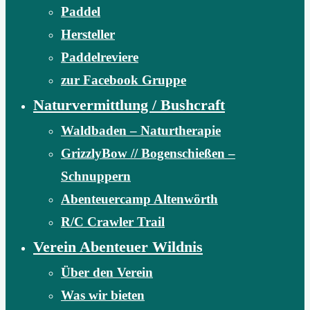
Paddel
Hersteller
Paddelreviere
zur Facebook Gruppe
Naturvermittlung / Bushcraft
Waldbaden – Naturtherapie
GrizzlyBow // Bogenschießen –
Schnuppern
Abenteuercamp Altenwörth
R/C Crawler Trail
Verein Abenteuer Wildnis
Über den Verein
Was wir bieten