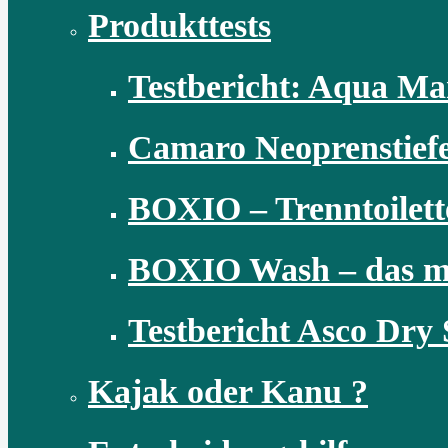
Produkttests
Testbericht: Aqua M
Camaro Neoprenstiefel
BOXIO – Trenntoilett
BOXIO Wash – das m
Testbericht Asco Dry S
Kajak oder Kanu ?