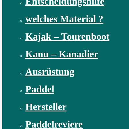
Entscheidungshilfe
welches Material ?
Kajak – Tourenboot
Kanu – Kanadier
Ausrüstung
Paddel
Hersteller
Paddelreviere