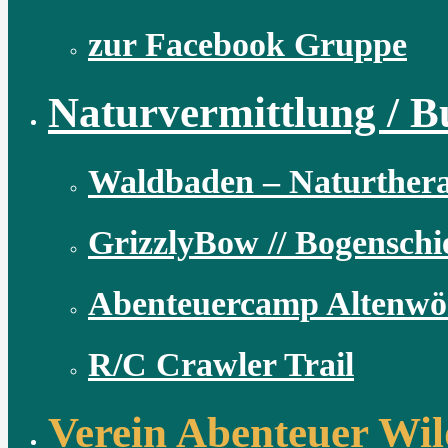
zur Facebook Gruppe
Naturvermittlung / B
Waldbaden – Naturthera
GrizzlyBow // Bogensch
Abenteuercamp Altenwö
R/C Crawler Trail
Verein Abenteuer Wil