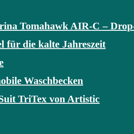
arina Tomahawk AIR-C – Drop-
 für die kalte Jahreszeit
e
obile Waschbecken
uit TriTex von Artistic