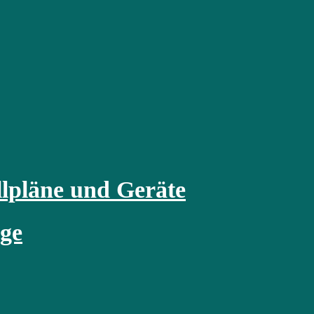
lpläne und Geräte
rge