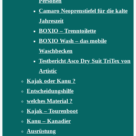
Personen
Camaro Neoprenstiefel für die kalte
Jahreszeit
BOXIO – Trenntoilette
BOXIO Wash – das mobile
Waschbecken
Testbericht Asco Dry Suit TriTex von
Artistic
Kajak oder Kanu ?
Entscheidungshilfe
welches Material ?
Kajak – Tourenboot
Kanu – Kanadier
Ausrüstung