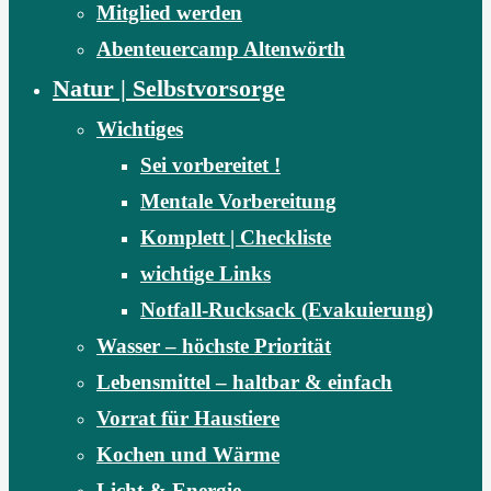
Mitglied werden
Abenteuercamp Altenwörth
Natur | Selbstvorsorge
Wichtiges
Sei vorbereitet !
Mentale Vorbereitung
Komplett | Checkliste
wichtige Links
Notfall-Rucksack (Evakuierung)
Wasser – höchste Priorität
Lebensmittel – haltbar & einfach
Vorrat für Haustiere
Kochen und Wärme
Licht & Energie