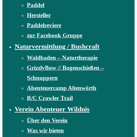
Paddel
Hersteller
Paddelreviere
zur Facebook Gruppe
Naturvermittlung / Bushcraft
Waldbaden – Naturtherapie
GrizzlyBow // Bogenschießen –
Schnuppern
Abenteuercamp Altenwörth
R/C Crawler Trail
Verein Abenteuer Wildnis
Über den Verein
Was wir bieten