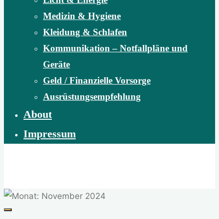
Medizin & Hygiene
Kleidung & Schlafen
Kommunikation – Notfallpläne und
Geräte
Geld / Finanzielle Vorsorge
Ausrüstungsempfehlung
About
Impressum
natour.at
Abenteuer Wildnis | Naturvermittlung | Naturschutz |
Benefiz