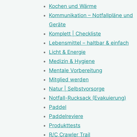
Kochen und Wärme
Kommunikation – Notfallpläne und
Geräte
Komplett | Checkliste
Lebensmittel – haltbar & einfach
Licht & Energie
Medizin & Hygiene
Mentale Vorbereitung
Mitglied werden
Natur | Selbstvorsorge
Notfall-Rucksack (Evakuierung)
Paddel
Paddelreviere
Produkttests
R/C Crawler Trail