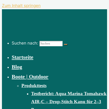
Zum Inhalt springen
Suchen nach:
Startseite
Blog
Boote | Outdoor
Produkttests
Testbericht: Aqua Marina Tomahawk
AIR-C – Drop-Stitch Kanu für 2–3