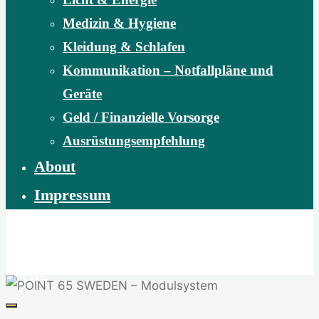
Medizin & Hygiene
Kleidung & Schlafen
Kommunikation – Notfallpläne und
Geräte
Geld / Finanzielle Vorsorge
Ausrüstungsempfehlung
About
Impressum
natour.at
Abenteuer Wildnis | Naturvermittlung | Naturschutz |
Benefiz