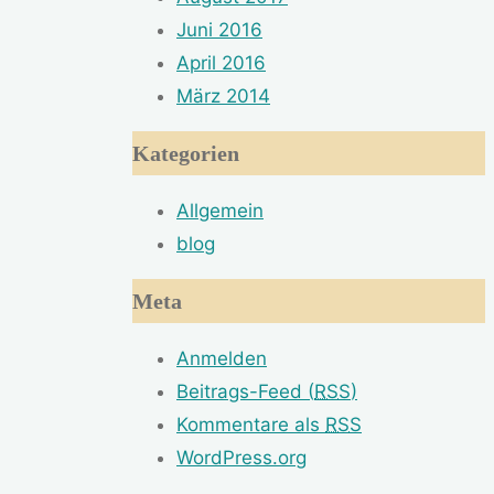
Juni 2016
April 2016
März 2014
Kategorien
Allgemein
blog
Meta
Anmelden
Beitrags-Feed (
RSS
)
Kommentare als
RSS
WordPress.org