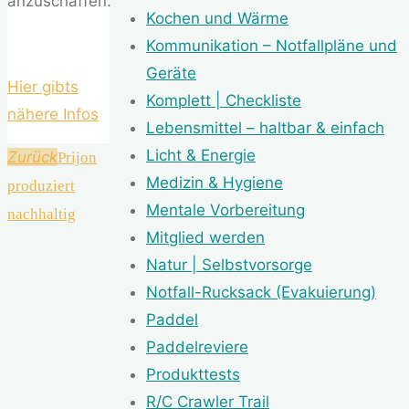
anzuschaffen.
Kochen und Wärme
Kommunikation – Notfallpläne und
Geräte
Hier gibts
Komplett | Checkliste
nähere Infos
Lebensmittel – haltbar & einfach
Licht & Energie
Zurück
Prijon
Medizin & Hygiene
produziert
Mentale Vorbereitung
nachhaltig
Mitglied werden
Natur | Selbstvorsorge
Notfall-Rucksack (Evakuierung)
Paddel
Paddelreviere
Produkttests
R/C Crawler Trail