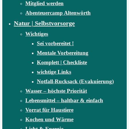
Mitglied werden
Abenteuercamp Altenwörth
Natur | Selbstvorsorge
Wichtiges
Sei vorbereitet !
Mentale Vorbereitung
Komplett | Checkliste
wichtige Links
Notfall-Rucksack (Evakuierung)
Wasser – höchste Priorität
Lebensmittel – haltbar & einfach
Vorrat für Haustiere
Kochen und Wärme
Licht & Energie