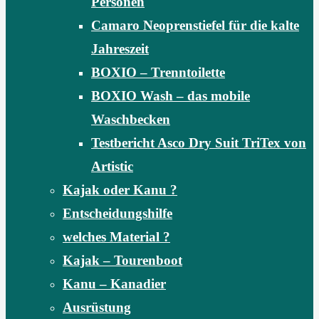
Personen
Camaro Neoprenstiefel für die kalte
Jahreszeit
BOXIO – Trenntoilette
BOXIO Wash – das mobile
Waschbecken
Testbericht Asco Dry Suit TriTex von
Artistic
Kajak oder Kanu ?
Entscheidungshilfe
welches Material ?
Kajak – Tourenboot
Kanu – Kanadier
Ausrüstung