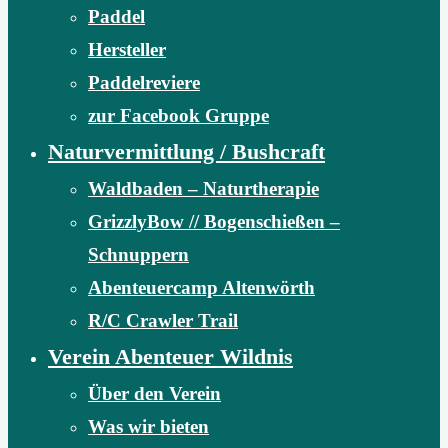
Paddel
Hersteller
Paddelreviere
zur Facebook Gruppe
Naturvermittlung / Bushcraft
Waldbaden – Naturtherapie
GrizzlyBow // Bogenschießen –
Schnuppern
Abenteuercamp Altenwörth
R/C Crawler Trail
Verein Abenteuer Wildnis
Über den Verein
Was wir bieten