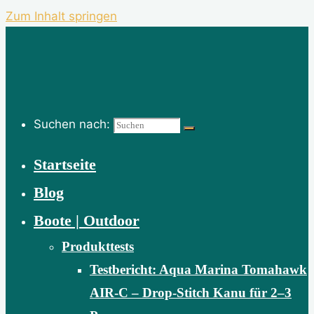
Zum Inhalt springen
Suchen nach:
Startseite
Blog
Boote | Outdoor
Produkttests
Testbericht: Aqua Marina Tomahawk
AIR-C – Drop-Stitch Kanu für 2–3